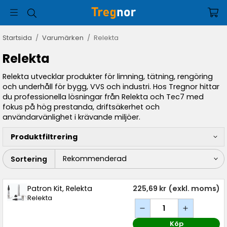
Startsida
/
Varumärken
/
Relekta
Relekta
Relekta utvecklar produkter för limning, tätning, rengöring
och underhåll för bygg, VVS och industri. Hos Tregnor hittar
du professionella lösningar från Relekta och Tec7 med
fokus på hög prestanda, driftsäkerhet och
användarvänlighet i krävande miljöer.
Produktfiltrering
Sortering
Patron Kit, Relekta
225,69 kr
(exkl. moms)
Relekta
Köp