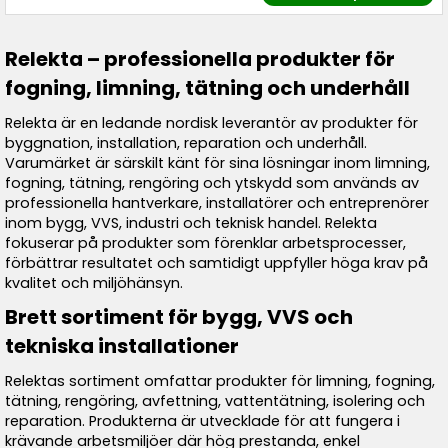
Relekta – professionella produkter för
fogning, limning, tätning och underhåll
Relekta är en ledande nordisk leverantör av produkter för
byggnation, installation, reparation och underhåll.
Varumärket är särskilt känt för sina lösningar inom limning,
fogning, tätning, rengöring och ytskydd som används av
professionella hantverkare, installatörer och entreprenörer
inom bygg, VVS, industri och teknisk handel. Relekta
fokuserar på produkter som förenklar arbetsprocesser,
förbättrar resultatet och samtidigt uppfyller höga krav på
kvalitet och miljöhänsyn.
Brett sortiment för bygg, VVS och
tekniska installationer
Relektas sortiment omfattar produkter för limning, fogning,
tätning, rengöring, avfettning, vattentätning, isolering och
reparation. Produkterna är utvecklade för att fungera i
krävande arbetsmiljöer där hög prestanda, enkel