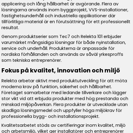
applicering och lång hållbarhet är avgörande. Flera av
lösningarna används inom byggprojekt, VVS-installationer,
fastighetsunderhåll och industriella applikationer där
tillförlitliga material är en förutsättning för ett professionellt
resultat.
Genom produktserier som Tec7 och Relekta 101 erbjuder
varumärket mångsidiga lösningar för både nyinstallation,
service och underhåll. Produkterna är anpassade för
nordiska förhållanden och används av såväl yrkesproffs
som tekniska entreprenörer.
Fokus på kvalitet, innovation och miljö
Relekta arbetar aktivt med produktutveckling för att möta
moderna krav på funktion, säkerhet och hållbarhet.
Företaget samarbetar med ledande tillverkare och lägger
stor vikt vid att erbjuda produkter med hög prestanda och
minskad miljöpåverkan. Flera produkter är utvecklade utan
skadliga lösningsmedel och uppfyller höga miljökrav för
professionella bygg- och installationsprojekt.
Kvalitetsarbetet stöds av certifieringar inom kvalitet, miljö
och arbetsmiljö, vilket ger installatörer och entreprenörer