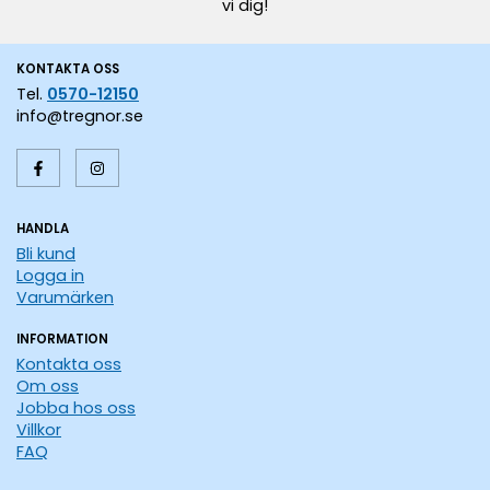
vi dig!
KONTAKTA OSS
Tel.
0570-12150
info@tregnor.se
HANDLA
Bli kund
Logga in
Varumärken
INFORMATION
Kontakta oss
Om oss
Jobba hos oss
Villkor
FAQ