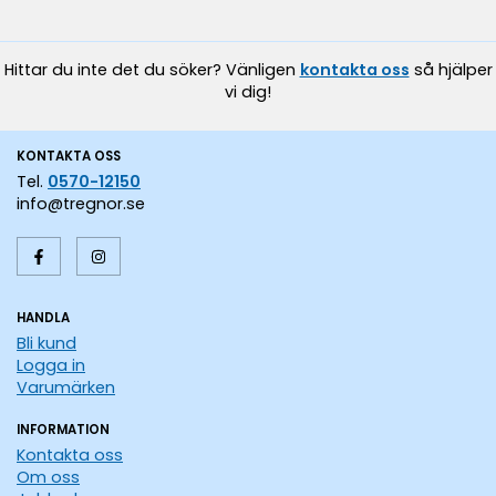
Hittar du inte det du söker? Vänligen
kontakta oss
så hjälper
vi dig!
KONTAKTA OSS
Tel.
0570-12150
info@tregnor.se
HANDLA
Bli kund
Logga in
Varumärken
INFORMATION
Kontakta oss
Om oss