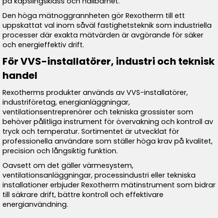
på kapslingsklass och hållbarhet.
Den höga mätnoggrannheten gör Rexotherm till ett
uppskattat val inom såväl fastighetsteknik som industriella
processer där exakta mätvärden är avgörande för säker
och energieffektiv drift.
För VVS-installatörer, industri och teknisk
handel
Rexotherms produkter används av VVS-installatörer,
industriföretag, energianläggningar,
ventilationsentreprenörer och tekniska grossister som
behöver pålitliga instrument för övervakning och kontroll av
tryck och temperatur. Sortimentet är utvecklat för
professionella användare som ställer höga krav på kvalitet,
precision och långsiktig funktion.
Oavsett om det gäller värmesystem,
ventilationsanläggningar, processindustri eller tekniska
installationer erbjuder Rexotherm mätinstrument som bidrar
till säkrare drift, bättre kontroll och effektivare
energianvändning.