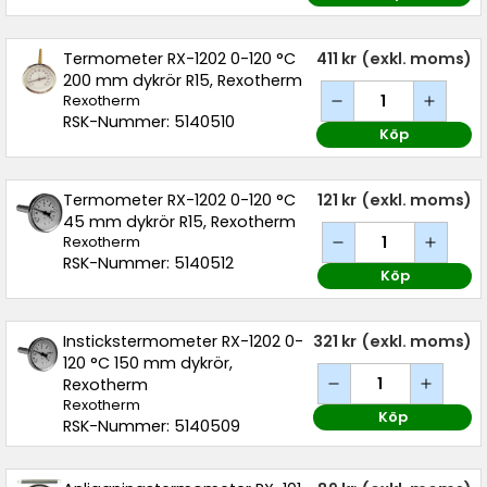
Termometer RX-1202 0-120 °C
411 kr
(exkl. moms)
200 mm dykrör R15, Rexotherm
Rexotherm
RSK-Nummer: 5140510
Köp
Termometer RX-1202 0-120 °C
121 kr
(exkl. moms)
45 mm dykrör R15, Rexotherm
Rexotherm
RSK-Nummer: 5140512
Köp
Instickstermometer RX-1202 0-
321 kr
(exkl. moms)
120 °C 150 mm dykrör,
Rexotherm
Rexotherm
Köp
RSK-Nummer: 5140509