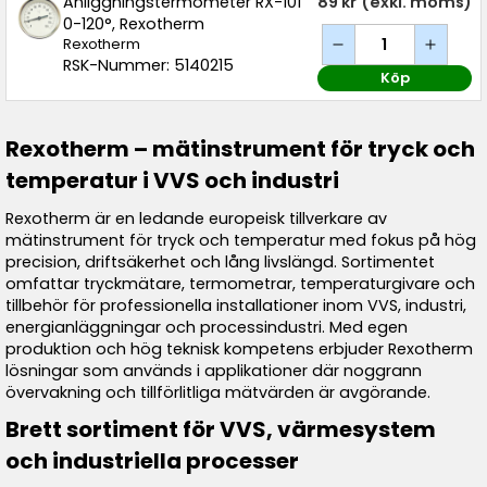
Anliggningstermometer RX-101
89 kr
(exkl. moms)
0-120°, Rexotherm
Rexotherm
RSK-Nummer: 5140215
Köp
Rexotherm – mätinstrument för tryck och
temperatur i VVS och industri
Rexotherm är en ledande europeisk tillverkare av
mätinstrument för tryck och temperatur med fokus på hög
precision, driftsäkerhet och lång livslängd. Sortimentet
omfattar tryckmätare, termometrar, temperaturgivare och
tillbehör för professionella installationer inom VVS, industri,
energianläggningar och processindustri. Med egen
produktion och hög teknisk kompetens erbjuder Rexotherm
lösningar som används i applikationer där noggrann
övervakning och tillförlitliga mätvärden är avgörande.
Brett sortiment för VVS, värmesystem
och industriella processer