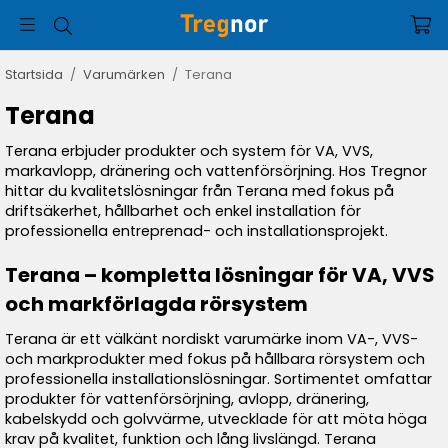
Startsida
/
Varumärken
/
Terana
Terana
Terana erbjuder produkter och system för VA, VVS,
markavlopp, dränering och vattenförsörjning. Hos Tregnor
hittar du kvalitetslösningar från Terana med fokus på
driftsäkerhet, hållbarhet och enkel installation för
professionella entreprenad- och installationsprojekt.
Terana – kompletta lösningar för VA, VVS
och markförlagda rörsystem
Terana är ett välkänt nordiskt varumärke inom VA-, VVS-
och markprodukter med fokus på hållbara rörsystem och
professionella installationslösningar. Sortimentet omfattar
produkter för vattenförsörjning, avlopp, dränering,
kabelskydd och golvvärme, utvecklade för att möta höga
krav på kvalitet, funktion och lång livslängd. Terana