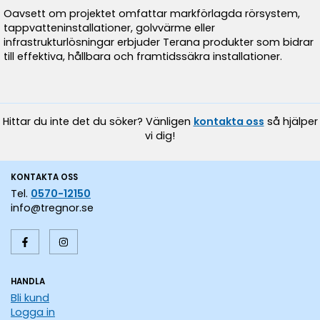
Oavsett om projektet omfattar markförlagda rörsystem,
tappvatteninstallationer, golvvärme eller
infrastrukturlösningar erbjuder Terana produkter som bidrar
till effektiva, hållbara och framtidssäkra installationer.
Hittar du inte det du söker? Vänligen
kontakta oss
så hjälper
vi dig!
KONTAKTA OSS
Tel.
0570-12150
info@tregnor.se
HANDLA
Bli kund
Logga in