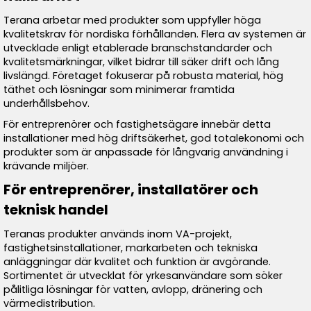
Terana arbetar med produkter som uppfyller höga
kvalitetskrav för nordiska förhållanden. Flera av systemen är
utvecklade enligt etablerade branschstandarder och
kvalitetsmärkningar, vilket bidrar till säker drift och lång
livslängd. Företaget fokuserar på robusta material, hög
täthet och lösningar som minimerar framtida
underhållsbehov.
För entreprenörer och fastighetsägare innebär detta
installationer med hög driftsäkerhet, god totalekonomi och
produkter som är anpassade för långvarig användning i
krävande miljöer.
För entreprenörer, installatörer och
teknisk handel
Teranas produkter används inom VA-projekt,
fastighetsinstallationer, markarbeten och tekniska
anläggningar där kvalitet och funktion är avgörande.
Sortimentet är utvecklat för yrkesanvändare som söker
pålitliga lösningar för vatten, avlopp, dränering och
värmedistribution.