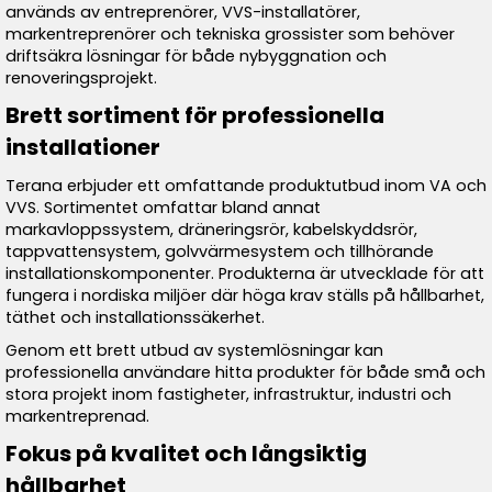
används av entreprenörer, VVS-installatörer,
markentreprenörer och tekniska grossister som behöver
driftsäkra lösningar för både nybyggnation och
renoveringsprojekt.
Brett sortiment för professionella
installationer
Terana erbjuder ett omfattande produktutbud inom VA och
VVS. Sortimentet omfattar bland annat
markavloppssystem, dräneringsrör, kabelskyddsrör,
tappvattensystem, golvvärmesystem och tillhörande
installationskomponenter. Produkterna är utvecklade för att
fungera i nordiska miljöer där höga krav ställs på hållbarhet,
täthet och installationssäkerhet.
Genom ett brett utbud av systemlösningar kan
professionella användare hitta produkter för både små och
stora projekt inom fastigheter, infrastruktur, industri och
markentreprenad.
Fokus på kvalitet och långsiktig
hållbarhet