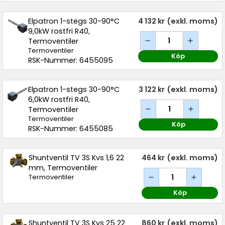
Elpatron 1-stegs 30-90°C
4 132 kr
(exkl. moms)
9,0kW rostfri R40,
Termoventiler
Termoventiler
Köp
RSK-Nummer: 6455095
Elpatron 1-stegs 30-90°C
3 122 kr
(exkl. moms)
6,0kW rostfri R40,
Termoventiler
Termoventiler
Köp
RSK-Nummer: 6455085
Shuntventil TV 3S Kvs 1,6 22
464 kr
(exkl. moms)
mm, Termoventiler
Termoventiler
Köp
Shuntventil TV 3S Kvs 25 22
860 kr
(exkl. moms)