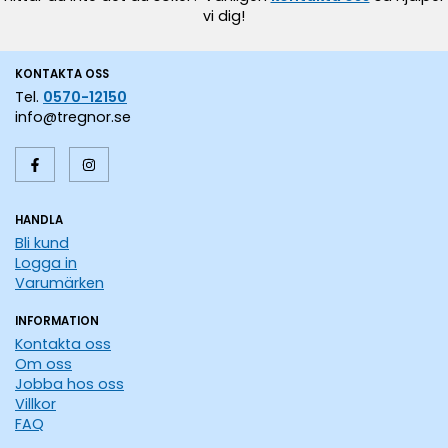
vi dig!
KONTAKTA OSS
Tel.
0570-12150
info@tregnor.se
HANDLA
Bli kund
Logga in
Varumärken
INFORMATION
Kontakta oss
Om oss
Jobba hos oss
Villkor
FAQ