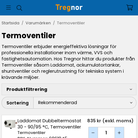
Startsida
/
Varumärken
/
Termoventiler
Termoventiler
Termoventiler erbjuder energieffektiva lösningar för
professionella installationer inom värme, VVS och
fastighetsautomation. Hos Tregnor hittar du produkter från
Termoventiler såsom Laddomat, ackumulatortankar,
shuntventiler och reglerutrustning för tekniska system i
krävande miljöer.
Produktfiltrering
Sortering
Laddomat Dubbeltermostat
835 kr
(exkl. moms)
30 - 90/95 °C, Termoventiler
Termoventiler