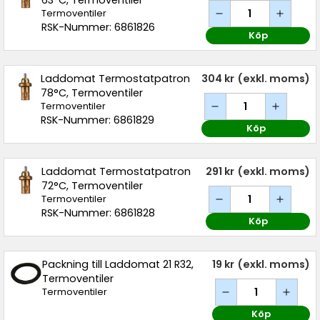
63°C, Termoventiler
Termoventiler
RSK-Nummer: 6861826
Köp
Laddomat Termostatpatron
304 kr
(exkl. moms)
78°C, Termoventiler
Termoventiler
RSK-Nummer: 6861829
Köp
Laddomat Termostatpatron
291 kr
(exkl. moms)
72°C, Termoventiler
Termoventiler
RSK-Nummer: 6861828
Köp
Packning till Laddomat 21 R32,
19 kr
(exkl. moms)
Termoventiler
Termoventiler
Köp