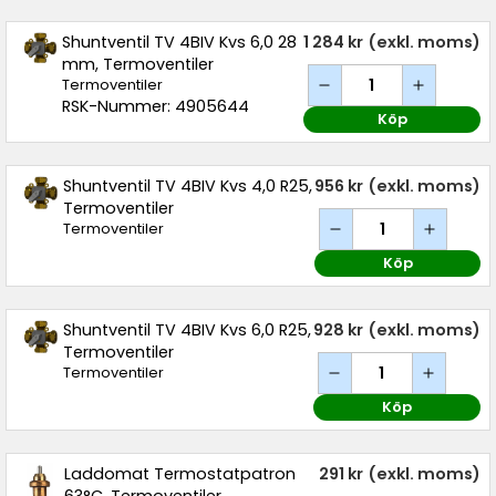
Shuntventil TV 4BIV Kvs 6,0 28
1 284 kr
(exkl. moms)
mm, Termoventiler
Termoventiler
RSK-Nummer: 4905644
Köp
Shuntventil TV 4BIV Kvs 4,0 R25,
956 kr
(exkl. moms)
Termoventiler
Termoventiler
Köp
Shuntventil TV 4BIV Kvs 6,0 R25,
928 kr
(exkl. moms)
Termoventiler
Termoventiler
Köp
Laddomat Termostatpatron
291 kr
(exkl. moms)