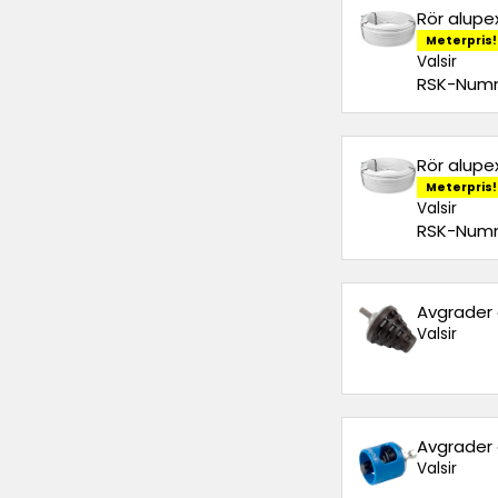
Rör alupe
Meterpris!
Valsir
RSK-Numm
Rör alupe
Meterpris!
Valsir
RSK-Numm
Avgrader
Valsir
Avgrader 
Valsir