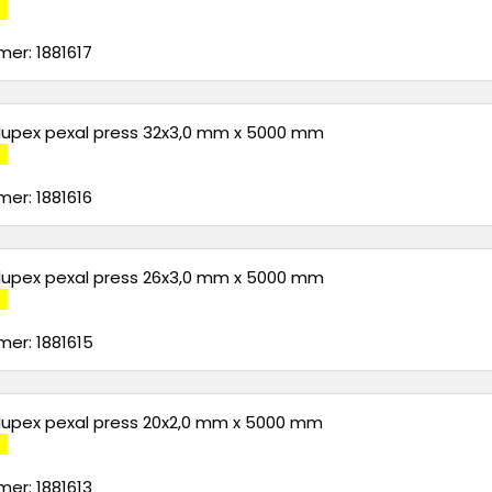
er: 1881617
alupex pexal press 32x3,0 mm x 5000 mm
er: 1881616
alupex pexal press 26x3,0 mm x 5000 mm
er: 1881615
alupex pexal press 20x2,0 mm x 5000 mm
er: 1881613