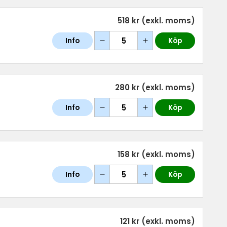
518 kr
(exkl. moms)
Info
Köp
280 kr
(exkl. moms)
Info
Köp
158 kr
(exkl. moms)
Info
Köp
121 kr
(exkl. moms)