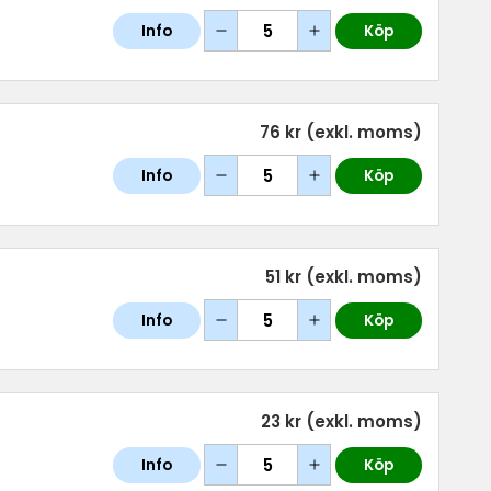
Info
Köp
76 kr
(exkl. moms)
Info
Köp
51 kr
(exkl. moms)
Info
Köp
23 kr
(exkl. moms)
Info
Köp