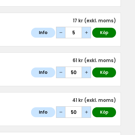
17 kr
(exkl. moms)
Info
Köp
61 kr
(exkl. moms)
Info
Köp
41 kr
(exkl. moms)
Info
Köp