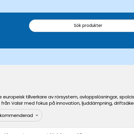
e europeisk tillverkare av rörsystem, avloppslösningar, spolc
 från Valsir med fokus på innovation, ljuddämpning, driftsäker