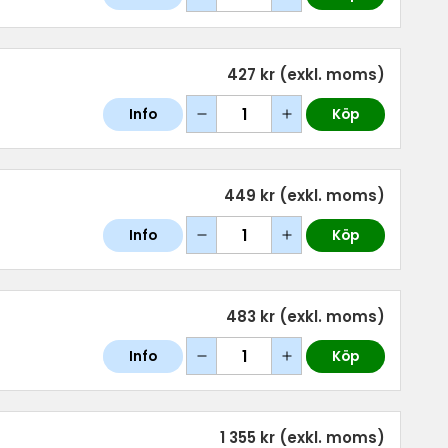
427 kr
(exkl. moms)
Info
Köp
449 kr
(exkl. moms)
Info
Köp
483 kr
(exkl. moms)
Info
Köp
1 355 kr
(exkl. moms)