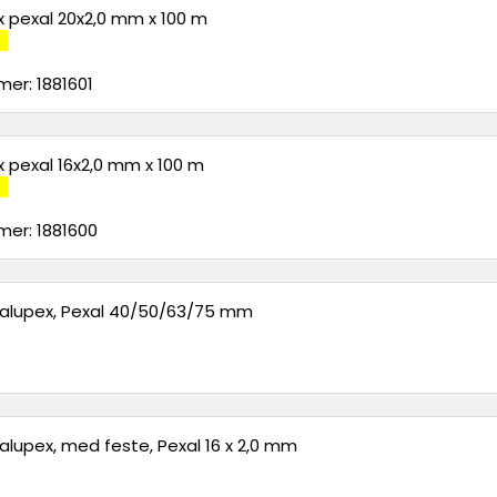
x pexal 20x2,0 mm x 100 m
er: 1881601
x pexal 16x2,0 mm x 100 m
er: 1881600
 alupex, Pexal 40/50/63/75 mm
alupex, med feste, Pexal 16 x 2,0 mm