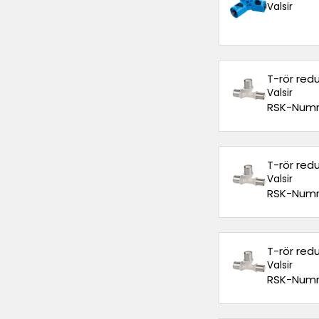
Valsir
T-rör red
Valsir
RSK-Numm
T-rör red
Valsir
RSK-Numm
T-rör red
Valsir
RSK-Numm