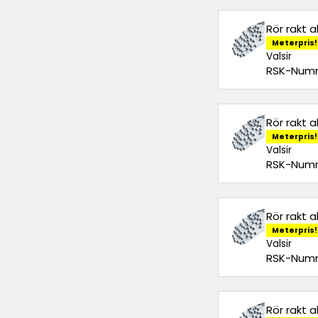
Rör rakt 
Meterpris!
Valsir
RSK-Numm
Rör rakt 
Meterpris!
Valsir
RSK-Numm
Rör rakt 
Meterpris!
Valsir
RSK-Numm
Rör rakt 