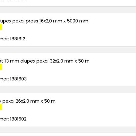
alupex pexal press 16x2,0 mm x 5000 mm
er: 1881612
rat 13 mm alupex pexal 32x2,0 mm x 50 m
er: 1881603
x pexal 26x2,0 mm x 50 m
er: 1881602