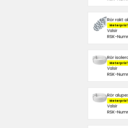
Rör rakt 
Meterpris!
Valsir
RSK-Numm
Rör isole
Meterpris!
Valsir
RSK-Numm
Rör alupe
Meterpris!
Valsir
RSK-Numm