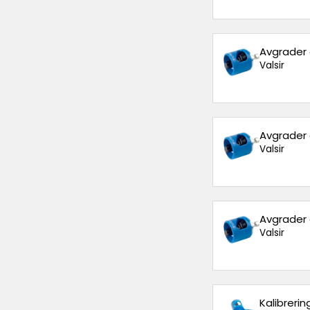
Avgrader 
Valsir
Avgrader 
Valsir
Avgrader 
Valsir
Kalibreri