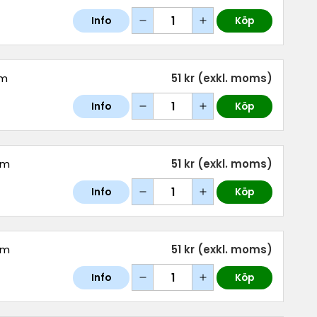
Info
Köp
mm
51 kr
(exkl. moms)
Info
Köp
mm
51 kr
(exkl. moms)
Info
Köp
mm
51 kr
(exkl. moms)
Info
Köp