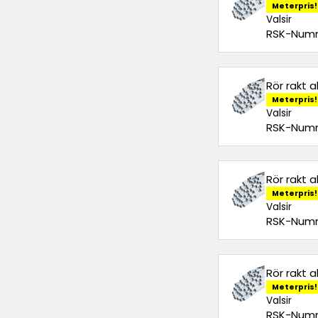
Meterpris!
Valsir
RSK-Numm
Rör rakt 
Meterpris!
Valsir
RSK-Numm
Rör rakt 
Meterpris!
Valsir
RSK-Numm
Rör rakt 
Meterpris!
Valsir
RSK-Numm