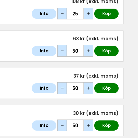
108 kr
(exkl. moms)
Info
Köp
63 kr
(exkl. moms)
Info
Köp
37 kr
(exkl. moms)
Info
Köp
30 kr
(exkl. moms)
Info
Köp