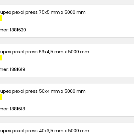
alupex pexal press 75x5 mm x 5000 mm
er: 1881620
alupex pexal press 63x4,5 mm x 5000 mm
er: 1881619
alupex pexal press 50x4 mm x 5000 mm
er: 1881618
alupex pexal press 40x3,5 mm x 5000 mm