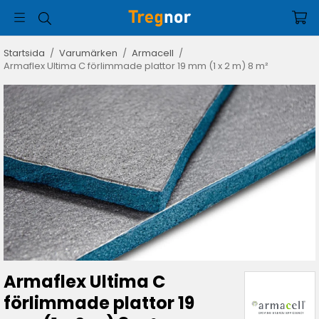
Startsida
/
Varumärken
/
Armacell
/
Armaflex Ultima C förlimmade plattor 19 mm (1 x 2 m) 8 m²
Armaflex Ultima C
förlimmade plattor 19