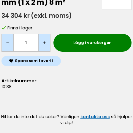
mm (1 x 2 m) 8 m²
34 304 kr
(exkl. moms)
Finns i lager
Lägg i varukorgen
Spara som favorit
Artikelnummer:
10138
Hittar du inte det du söker? Vänligen
kontakta oss
så hjälper
vi dig!