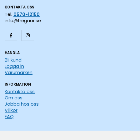
KONTAKTA OSS
Tel.
0570-12150
info@tregnor.se
HANDLA
Bli kund
Logga in
Varumärken
INFORMATION
Kontakta oss
Om oss
Jobba hos oss
Villkor
FAQ