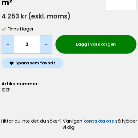
m²
4 253 kr
(exkl. moms)
Finns i lager
Lägg i varukorgen
Spara som favorit
Artikelnummer:
10131
Hittar du inte det du söker? Vänligen
kontakta oss
så hjälper
vi dig!