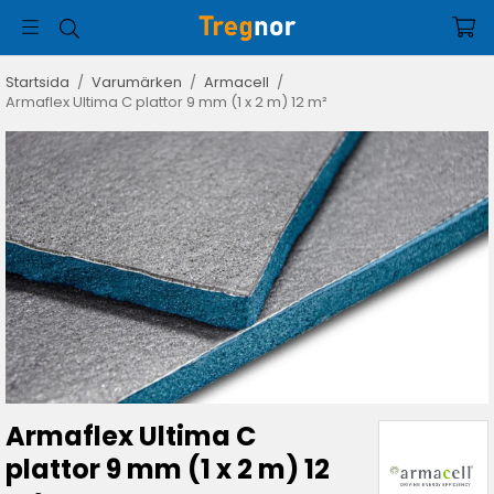
Startsida
/
Varumärken
/
Armacell
/
Armaflex Ultima C plattor 9 mm (1 x 2 m) 12 m²
Armaflex Ultima C
plattor 9 mm (1 x 2 m) 12