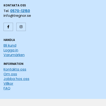
KONTAKTA OSS
Tel.
0570-12150
info@tregnor.se
HANDLA
Bli kund
Logga in
Varumärken
INFORMATION
Kontakta oss
Om oss
Jobba hos oss
Villkor
FAQ